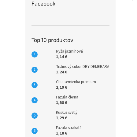
Facebook
Top 10 produktov
Ryža jazmínová
1,14 €
Trstinový cukor DRY DEMERARA
1,24 €
Chia semienka premium
2,19 €
Fazuľa čierna
1,58 €
Kuskus svetlý
1,29 €
Fazuľa strakatá
1,18 €