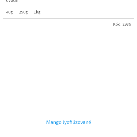
ovocím.
40g
250g
1kg
Kód:
2986
Mango lyofilizované