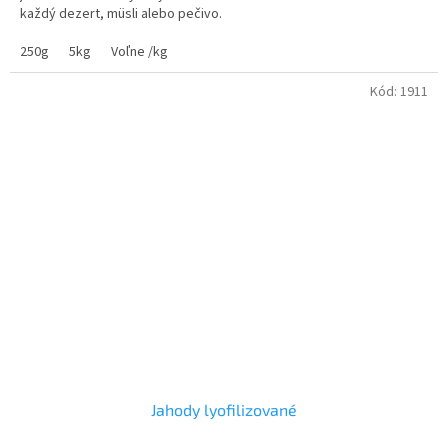
každý dezert, müsli alebo pečivo.
250g
5kg
Voľne /kg
Kód:
1911
Jahody lyofilizované