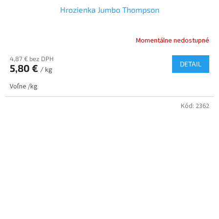
Hrozienka Jumbo Thompson
Momentálne nedostupné
4,87 € bez DPH
DETAIL
5,80 €
/ kg
Voľne /kg
Kód:
2362