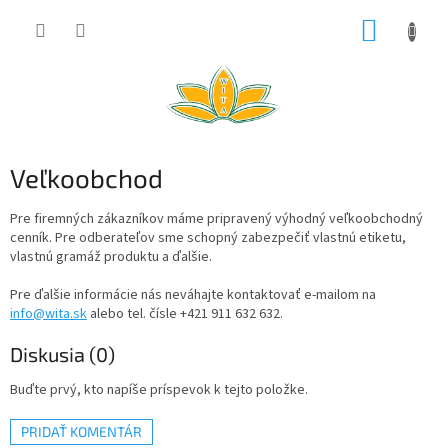
Prejsť
NÁKUP
na
obsah
KOŠÍK
Veľkoobchod
Pre firemných zákazníkov máme pripravený výhodný veľkoobchodný
cenník. Pre odberateľov sme schopný zabezpečiť vlastnú etiketu,
vlastnú gramáž produktu a ďalšie.
Pre ďalšie informácie nás neváhajte kontaktovať e-mailom na
info@wita.sk
alebo tel. čísle +421 911 632 632.
Diskusia (0)
Buďte prvý, kto napíše príspevok k tejto položke.
PRIDAŤ KOMENTÁR