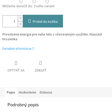
Môžeme doručiť do:
Zvoľte variant
Pridať do košíka
Prirodzená energia pre naše telo s všestranným využitím. Klasické
hrozienka.
Detailné informácie
OPÝTAŤ SA
ZDIEĽAŤ
Popis
Hodnotenie
Diskusia
Podrobný popis