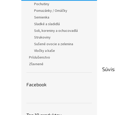
Pochutiny
Pomazánky / Omáčky
Semienka
Sladké a sladidlá
Soli, koreniny a ochucovadlá
Strukoviny
Sušené ovocie a zelenina
Vločky a kaše
Príslušenstvo
Zľavnené
Súvis
Facebook