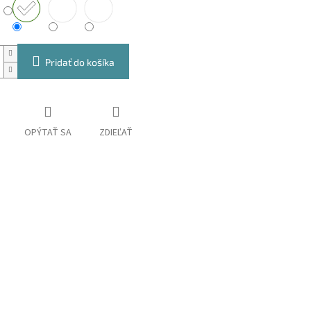
Pridať do košíka
OPÝTAŤ SA
ZDIEĽAŤ