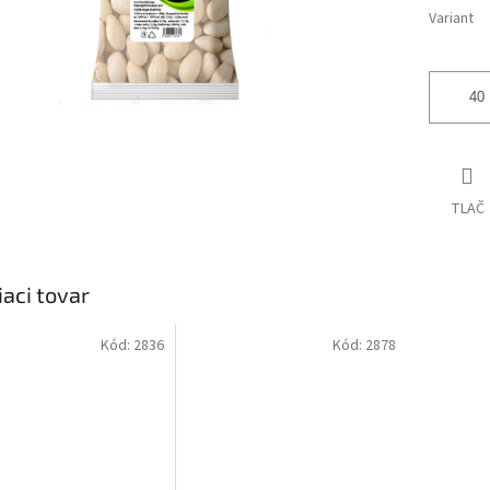
Variant
TLAČ
iaci tovar
Kód:
2836
Kód:
2878