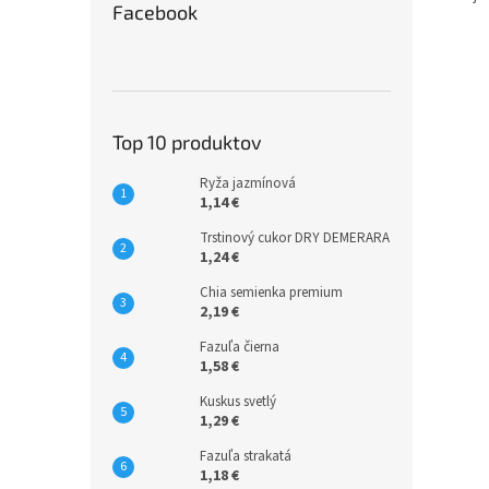
Facebook
Top 10 produktov
Ryža jazmínová
1,14 €
Trstinový cukor DRY DEMERARA
1,24 €
Chia semienka premium
2,19 €
Fazuľa čierna
1,58 €
Kuskus svetlý
1,29 €
Fazuľa strakatá
1,18 €