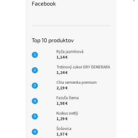
Facebook
Top 10 produktov
Ryža jazmínová
1,14 €
Trstinový cukor DRY DEMERARA
1,24 €
Chia semienka premium
2,19 €
Fazuľa čierna
1,58 €
Kuskus svetlý
1,29 €
Šošovica
1,57 €