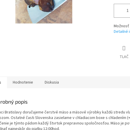
Možnosť d
Detailné 
TLAČ
s
Hodnotenie
Diskusia
robný popis
mci Bratislavy doručujeme čerstvé mäso a mäsové výrobky každú stredu v
ozom. Ostatné časti Slovenska zasielame v chladiacom boxe s chladením (+
čenie je týmto pádom každý štvrtok prepravnou spoločnosťou. Mäso je p
dnať najneskôr do piatku 12:00hod.