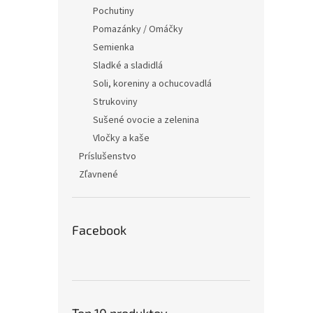
Pochutiny
Pomazánky / Omáčky
Semienka
Sladké a sladidlá
Soli, koreniny a ochucovadlá
Strukoviny
Sušené ovocie a zelenina
Vločky a kaše
Príslušenstvo
Zľavnené
Facebook