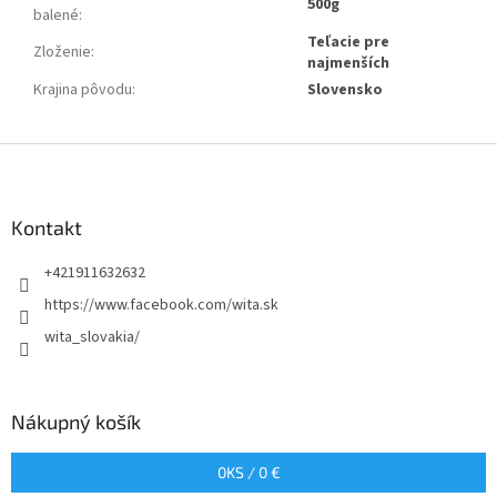
500g
balené
:
Teľacie pre
Zloženie
:
najmenších
Krajina pôvodu
:
Slovensko
Z
á
p
ä
Kontakt
t
+421911632632
i
e
https://www.facebook.com/wita.sk
wita_slovakia/
Nákupný košík
0
KS /
0 €