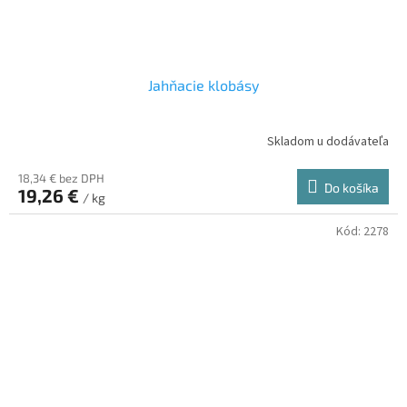
Jahňacie klobásy
Skladom u dodávateľa
18,34 € bez DPH
Do košíka
19,26 €
/ kg
Kód:
2278