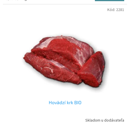
cena:
Kód:
2281
Hovädzí krk BIO
Skladom u dodávateľa