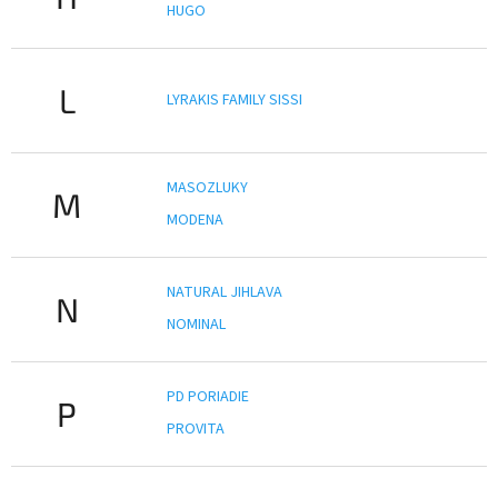
HUGO
L
LYRAKIS FAMILY SISSI
MASOZLUKY
M
MODENA
NATURAL JIHLAVA
N
NOMINAL
PD PORIADIE
P
PROVITA